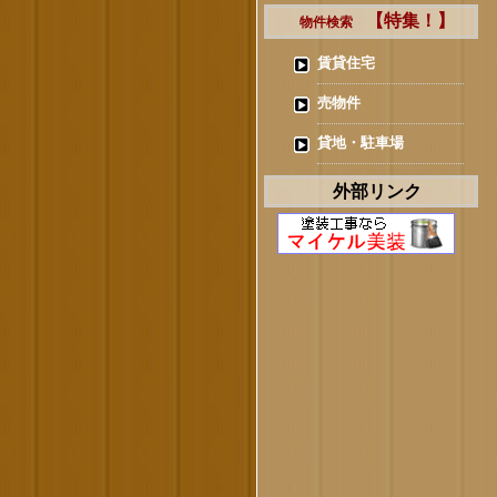
【特集！】
物件検索
賃貸住宅
売物件
貸地・駐車場
外部リンク