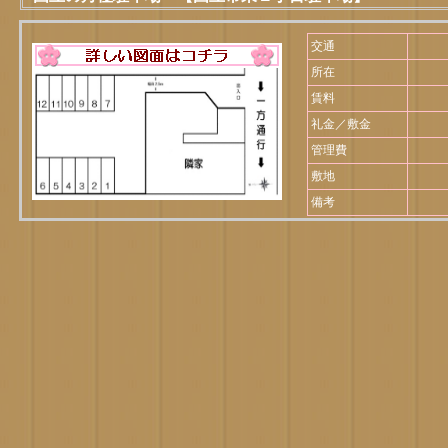
交通
所在
賃料
礼金／敷金
管理費
敷地
備考