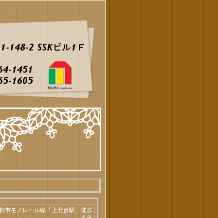
都市モノレール線「上北台駅」徒歩
８分