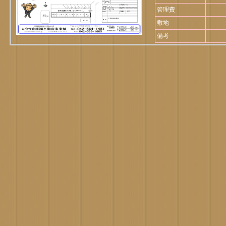
管理費
敷地
備考