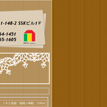
ＪＲ八高線「箱根ヶ崎駅」3100ｍ