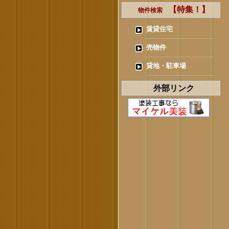
【特集！】
物件検索
賃貸住宅
売物件
貸地・駐車場
外部リンク