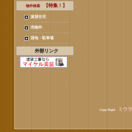
【特集！】
物件検索
賃貸住宅
売物件
貸地・駐車場
外部リンク
ミウ
Copy Right