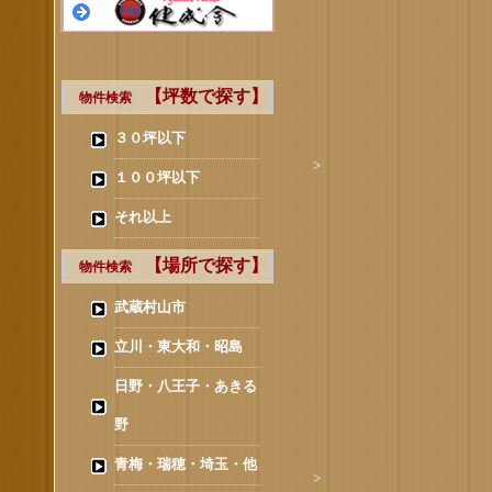
【坪数で探す】
物件検索
３０坪以下
>
１００坪以下
それ以上
【場所で探す】
物件検索
武蔵村山市
立川・東大和・昭島
日野・八王子・あきる
野
青梅・瑞穂・埼玉・他
>