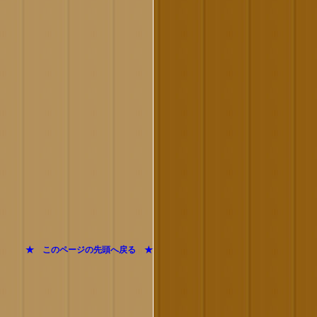
★ このページの先頭へ戻る ★