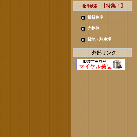
【特集！】
物件検索
賃貸住宅
売物件
貸地・駐車場
外部リンク