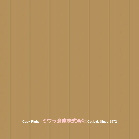
ミウラ倉庫株式会社
Copy Right
Co.,Ltd. Since 1972