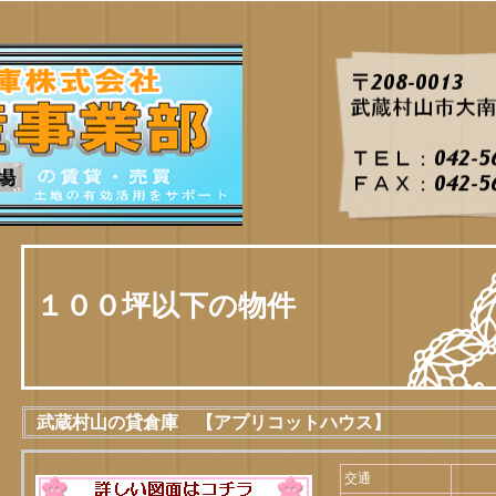
１００坪以下の物件
武蔵村山の貸倉庫 【アプリコットハウス】
交通